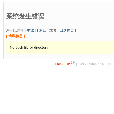
系统发生错误
您可以选择 [
重试
] [
返回
] 或者 [
回到首页
]
[ 错误信息 ]
No such file or directory
2.0
ThinkPHP
{ Fast & Simple OOP PH